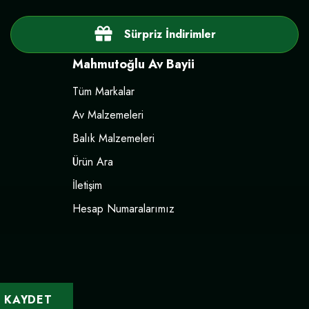
Sürpriz İndirimler
Mahmutoğlu Av Bayii
Tüm Markalar
Av Malzemeleri
Balık Malzemeleri
Ürün Ara
İletişim
Hesap Numaralarımız
KAYDET