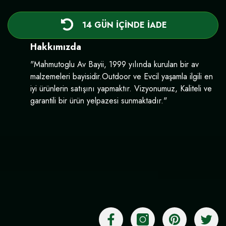
14 GÜN İÇİNDE İADE
Hakkımızda
"Mahmutoglu Av Bayii, 1999 yılında kurulan bir av
malzemeleri bayisidir.Outdoor ve Evcil yaşamla ilgili en
iyi ürünlerin satışını yapmaktır. Vizyonumuz, Kaliteli ve
garantili bir ürün yelpazesi sunmaktadır."