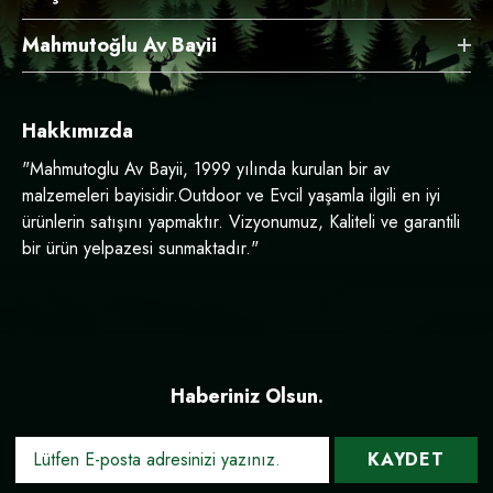
Mahmutoğlu Av Bayii
Hakkımızda
"Mahmutoglu Av Bayii, 1999 yılında kurulan bir av
malzemeleri bayisidir.Outdoor ve Evcil yaşamla ilgili en iyi
ürünlerin satışını yapmaktır. Vizyonumuz, Kaliteli ve garantili
bir ürün yelpazesi sunmaktadır."
Haberiniz Olsun.
KAYDET