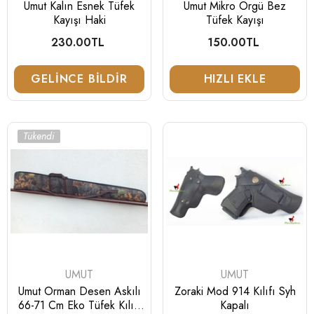
Umut Kalın Esnek Tüfek
Umut Mikro Örgü Bez
Kayışı Haki
Tüfek Kayışı
230.00TL
Normal
150.00TL
Normal
fiyat
fiyat
GELINCE BILDIR
HIZLI EKLE
Tükendi
SATICI:
SATICI:
UMUT
UMUT
Umut Orman Desen Askılı
Zoraki Mod 914 Kılıfı Syh
66-71 Cm Eko Tüfek Kılıfı
Kapalı