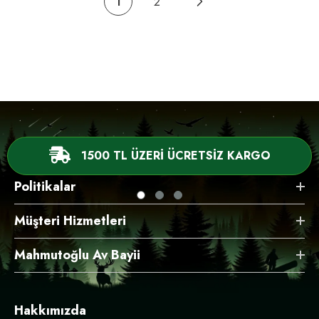
1
2
1500 TL ÜZERİ ÜCRETSİZ KARGO
Politikalar
Müşteri Hizmetleri
Mahmutoğlu Av Bayii
Hakkımızda