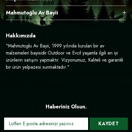
Mahmutoğlu Av Bayii
Hakkımızda
"Mahmutoglu Av Bayii, 1999 yılında kurulan bir av
malzemeleri bayisidir.Outdoor ve Evcil yaşamla ilgili en iyi
ürünlerin satışını yapmaktır. Vizyonumuz, Kaliteli ve garantili
bir ürün yelpazesi sunmaktadır."
Haberiniz Olsun.
KAYDET