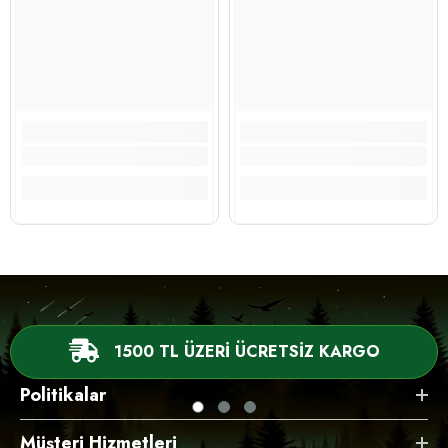
1500 TL ÜZERİ ÜCRETSİZ KARGO
Politikalar
Müşteri Hizmetleri