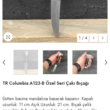
1
/
4
TR Columbia A123-B Özel Seri Çakı Bıçağı
Üstten basma mandalına basarak kapanır. Kapalı
uzunluk: 11 cm Açık Uzunluk: 21 cm. Bıçak çelik