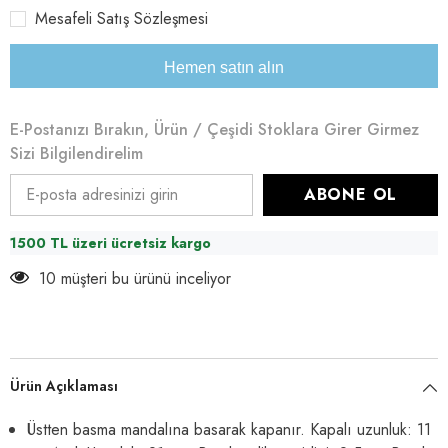
Mesafeli Satış Sözleşmesi
Hemen satın alın
E-Postanızı Bırakın, Ürün / Çeşidi Stoklara Girer Girmez
Sizi Bilgilendirelim
ABONE OL
1500 TL üzeri ücretsiz kargo
10 müşteri bu ürünü inceliyor
Ürün Açıklaması
Üstten basma mandalına basarak kapanır. Kapalı uzunluk: 11