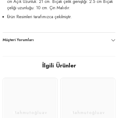
cm Açık Uzunluk: 21 cm. Bıçak çelik genişliği: 2.5 cm Bıçak
çeliği uzunluğu: 10 cm. Çin Malıdır.
Ürün Resimleri tarafımızca çekilmiştir.
Müşteri Yorumları
İlgili Ürünler
Mahmutoğluav
Mahmutoğluav