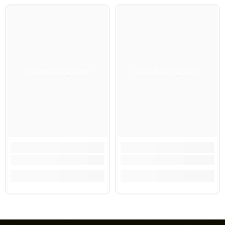
Mahmutoğluav
Mahmutoğluav