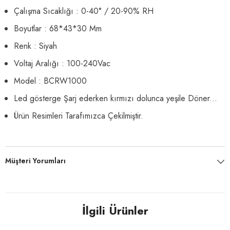
Çalışma Sıcaklığı : 0-40° / 20-90% RH
Boyutlar : 68*43*30 Mm
Renk : Siyah
Voltaj Aralığı : 100-240Vac
Model : BCRW1000
Led gösterge Şarj ederken kırmızı dolunca yeşile Döner...
Ürün Resimleri Tarafımızca Çekilmiştir.
Müşteri Yorumları
İlgili Ürünler