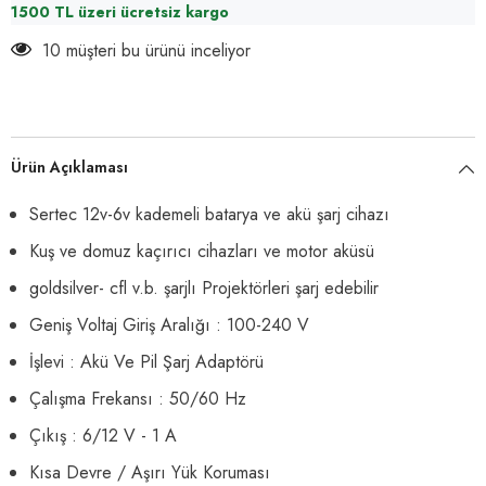
1500 TL üzeri ücretsiz kargo
14 müşteri bu ürünü inceliyor
Ürün Açıklaması
Sertec 12v-6v kademeli batarya ve akü şarj cihazı
Kuş ve domuz kaçırıcı cihazları ve motor aküsü
goldsilver- cfl v.b. şarjlı Projektörleri şarj edebilir
Geniş Voltaj Giriş Aralığı : 100-240 V
İşlevi : Akü Ve Pil Şarj Adaptörü
Çalışma Frekansı : 50/60 Hz
Çıkış : 6/12 V - 1 A
Kısa Devre / Aşırı Yük Koruması