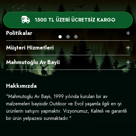
1500 TL ÜZERİ ÜCRETSİZ KARGO
Politikalar
Müşteri Hizmetleri
Mahmutoğlu Av Bayii
Hakkımızda
"Mahmutoglu Av Bayii, 1999 yılında kurulan bir av
malzemeleri bayisidir.Outdoor ve Evcil yaşamla ilgili en iyi
ürünlerin satışını yapmaktır. Vizyonumuz, Kaliteli ve garantili
bir ürün yelpazesi sunmaktadır."