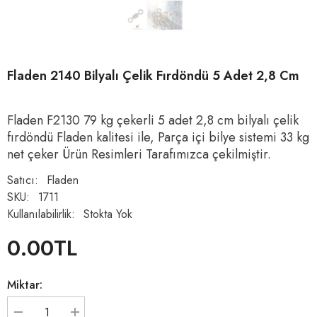
Fladen 2140 Bilyalı Çelik Fırdöndü 5 Adet 2,8 Cm
Fladen F2130 79 kg çekerli 5 adet 2,8 cm bilyalı çelik
fırdöndü Fladen kalitesi ile, Parça içi bilye sistemi 33 kg
net çeker Ürün Resimleri Tarafımızca çekilmiştir.
Satıcı:
Fladen
SKU:
1711
Kullanılabilirlik:
Stokta Yok
0.00TL
Normal
fiyat
Miktar:
Fladen
Fladen