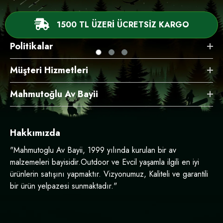
1500 TL ÜZERİ ÜCRETSİZ KARGO
Politikalar
Müşteri Hizmetleri
Mahmutoğlu Av Bayii
Hakkımızda
"Mahmutoglu Av Bayii, 1999 yılında kurulan bir av
malzemeleri bayisidir.Outdoor ve Evcil yaşamla ilgili en iyi
ürünlerin satışını yapmaktır. Vizyonumuz, Kaliteli ve garantili
bir ürün yelpazesi sunmaktadır."