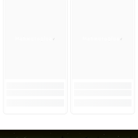
Mahmutoğluav
Mahmutoğluav